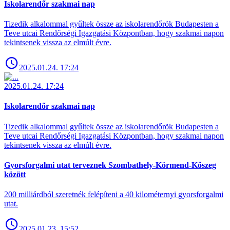
Iskolarendőr szakmai nap
Tizedik alkalommal gyűltek össze az iskolarendőrök Budapesten a
Teve utcai Rendőrségi Igazgatási Központban, hogy szakmai napon
tekintsenek vissza az elmúlt évre.
2025.01.24. 17:24
2025.01.24. 17:24
Iskolarendőr szakmai nap
Tizedik alkalommal gyűltek össze az iskolarendőrök Budapesten a
Teve utcai Rendőrségi Igazgatási Központban, hogy szakmai napon
tekintsenek vissza az elmúlt évre.
Gyorsforgalmi utat terveznek Szombathely-Körmend-Kőszeg
között
200 milliárdból szeretnék felépíteni a 40 kilométernyi gyorsforgalmi
utat.
2025.01.23. 15:52