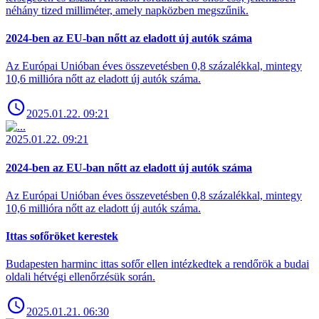
néhány tized milliméter, amely napközben megszűnik.
2024-ben az EU-ban nőtt az eladott új autók száma
Az Európai Unióban éves összevetésben 0,8 százalékkal, mintegy
10,6 millióra nőtt az eladott új autók száma.
2025.01.22. 09:21
2025.01.22. 09:21
2024-ben az EU-ban nőtt az eladott új autók száma
Az Európai Unióban éves összevetésben 0,8 százalékkal, mintegy
10,6 millióra nőtt az eladott új autók száma.
Ittas sofőröket kerestek
Budapesten harminc ittas sofőr ellen intézkedtek a rendőrök a budai
oldali hétvégi ellenőrzésük során.
2025.01.21. 06:30