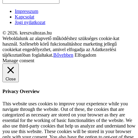
Impresszum
Kapcsolat
Jogi nyilatkozat
© 2026. kreszvaltozas.hu
Weboldalunk az alapvető működéshez szükséges cookie-kat
használ. Szélesebb körű fukcionalitáshoz marketing jellegű
cookiekat engedélyezhet, amivel elfogadja az Adatkezelési
tájékoztatóban foglaltakat.
Bővebben
Elfogadom
Manage consent
Close
Privacy Overview
This website uses cookies to improve your experience while you
navigate through the website. Out of these, the cookies that are
categorized as necessary are stored on your browser as they are
essential for the working of basic functionalities of the website. We
also use third-party cookies that help us analyze and understand how
you use this website. These cookies will be stored in your browser
only with your consent. You also have the option to opt-out of these