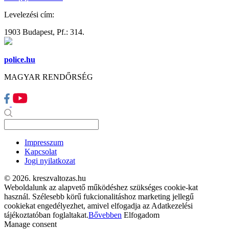
Levelezési cím:
1903 Budapest, Pf.: 314.
police.hu
MAGYAR RENDŐRSÉG
Impresszum
Kapcsolat
Jogi nyilatkozat
© 2026. kreszvaltozas.hu
Weboldalunk az alapvető működéshez szükséges cookie-kat
használ. Szélesebb körű fukcionalitáshoz marketing jellegű
cookiekat engedélyezhet, amivel elfogadja az Adatkezelési
tájékoztatóban foglaltakat.
Bővebben
Elfogadom
Manage consent