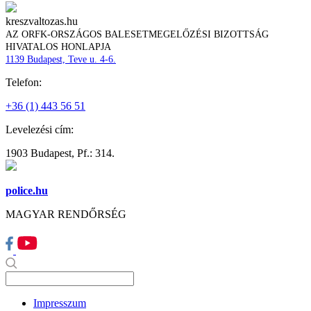
kreszvaltozas.hu
AZ ORFK-ORSZÁGOS BALESETMEGELŐZÉSI BIZOTTSÁG
HIVATALOS HONLAPJA
1139 Budapest, Teve u. 4-6.
Telefon:
+36 (1) 443 56 51
Levelezési cím:
1903 Budapest, Pf.: 314.
police.hu
MAGYAR RENDŐRSÉG
Impresszum