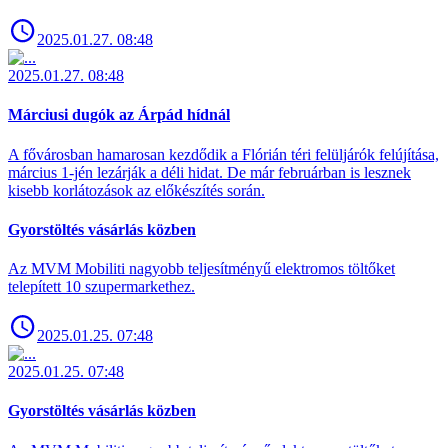
2025.01.27. 08:48
2025.01.27. 08:48
Márciusi dugók az Árpád hídnál
A fővárosban hamarosan kezdődik a Flórián téri felüljárók felújítása,
március 1-jén lezárják a déli hidat. De már februárban is lesznek
kisebb korlátozások az előkészítés során.
Gyorstöltés vásárlás közben
Az MVM Mobiliti nagyobb teljesítményű elektromos töltőket
telepített 10 szupermarkethez.
2025.01.25. 07:48
2025.01.25. 07:48
Gyorstöltés vásárlás közben