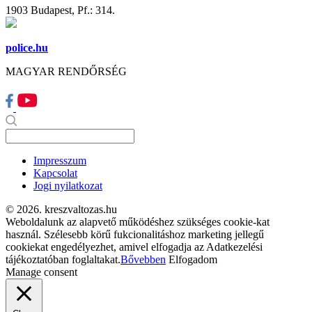
1903 Budapest, Pf.: 314.
police.hu
MAGYAR RENDŐRSÉG
Impresszum
Kapcsolat
Jogi nyilatkozat
© 2026. kreszvaltozas.hu
Weboldalunk az alapvető működéshez szükséges cookie-kat
használ. Szélesebb körű fukcionalitáshoz marketing jellegű
cookiekat engedélyezhet, amivel elfogadja az Adatkezelési
tájékoztatóban foglaltakat.
Bővebben
Elfogadom
Manage consent