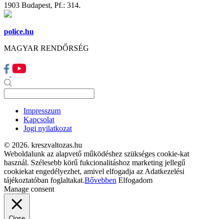
1903 Budapest, Pf.: 314.
police.hu
MAGYAR RENDŐRSÉG
Impresszum
Kapcsolat
Jogi nyilatkozat
© 2026. kreszvaltozas.hu
Weboldalunk az alapvető működéshez szükséges cookie-kat
használ. Szélesebb körű fukcionalitáshoz marketing jellegű
cookiekat engedélyezhet, amivel elfogadja az Adatkezelési
tájékoztatóban foglaltakat.
Bővebben
Elfogadom
Manage consent
Close