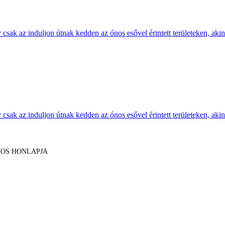
sak az induljon útnak kedden az ónos esővel érintett területeken, akine
sak az induljon útnak kedden az ónos esővel érintett területeken, akine
LOS HONLAPJA