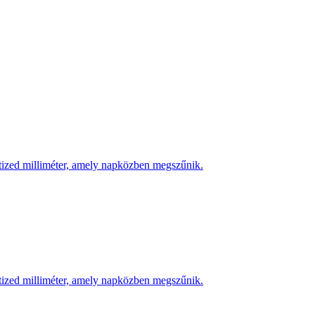
 tized milliméter, amely napközben megszűnik.
 tized milliméter, amely napközben megszűnik.