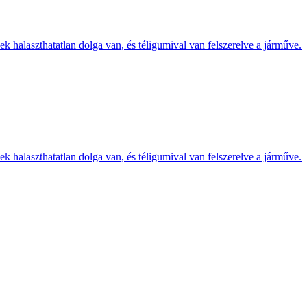
k halaszthatatlan dolga van, és téligumival van felszerelve a járműve.
k halaszthatatlan dolga van, és téligumival van felszerelve a járműve.