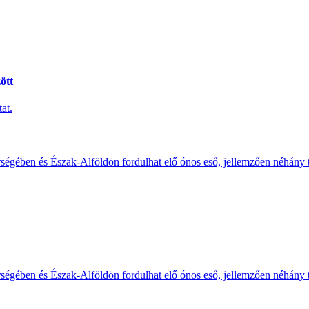
ött
at.
érségében és Észak-Alföldön fordulhat elő ónos eső, jellemzően néhány
érségében és Észak-Alföldön fordulhat elő ónos eső, jellemzően néhány