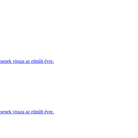
enek vissza az elmúlt évre.
enek vissza az elmúlt évre.