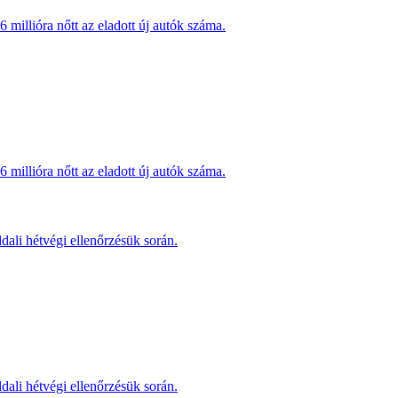
millióra nőtt az eladott új autók száma.
millióra nőtt az eladott új autók száma.
dali hétvégi ellenőrzésük során.
dali hétvégi ellenőrzésük során.