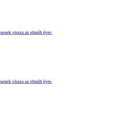
enek vissza az elmúlt évre.
enek vissza az elmúlt évre.