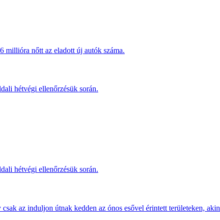
millióra nőtt az eladott új autók száma.
dali hétvégi ellenőrzésük során.
dali hétvégi ellenőrzésük során.
sak az induljon útnak kedden az ónos esővel érintett területeken, akine