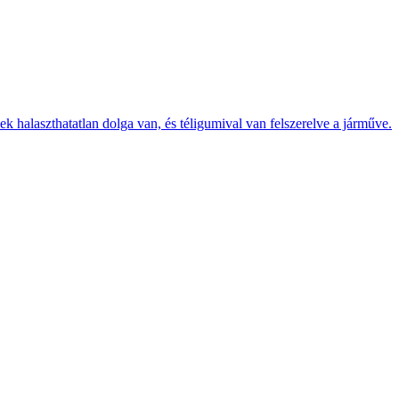
k halaszthatatlan dolga van, és téligumival van felszerelve a járműve.