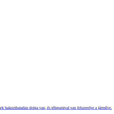
k halaszthatatlan dolga van, és téligumival van felszerelve a járműve.