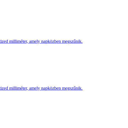
 tized milliméter, amely napközben megszűnik.
 tized milliméter, amely napközben megszűnik.