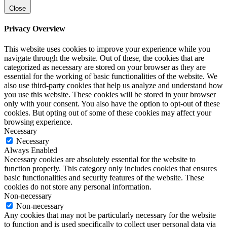
Close
Privacy Overview
This website uses cookies to improve your experience while you
navigate through the website. Out of these, the cookies that are
categorized as necessary are stored on your browser as they are
essential for the working of basic functionalities of the website. We
also use third-party cookies that help us analyze and understand how
you use this website. These cookies will be stored in your browser
only with your consent. You also have the option to opt-out of these
cookies. But opting out of some of these cookies may affect your
browsing experience.
Necessary
Necessary
Always Enabled
Necessary cookies are absolutely essential for the website to
function properly. This category only includes cookies that ensures
basic functionalities and security features of the website. These
cookies do not store any personal information.
Non-necessary
Non-necessary
Any cookies that may not be particularly necessary for the website
to function and is used specifically to collect user personal data via