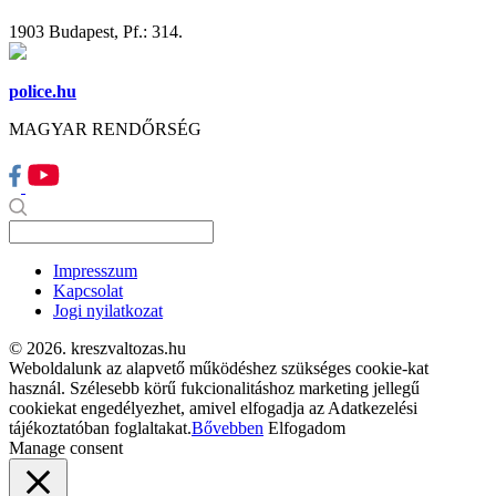
1903 Budapest, Pf.: 314.
police.hu
MAGYAR RENDŐRSÉG
Impresszum
Kapcsolat
Jogi nyilatkozat
© 2026. kreszvaltozas.hu
Weboldalunk az alapvető működéshez szükséges cookie-kat
használ. Szélesebb körű fukcionalitáshoz marketing jellegű
cookiekat engedélyezhet, amivel elfogadja az Adatkezelési
tájékoztatóban foglaltakat.
Bővebben
Elfogadom
Manage consent