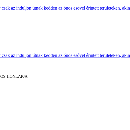
sak az induljon útnak kedden az ónos esővel érintett területeken, akine
sak az induljon útnak kedden az ónos esővel érintett területeken, akine
LOS HONLAPJA