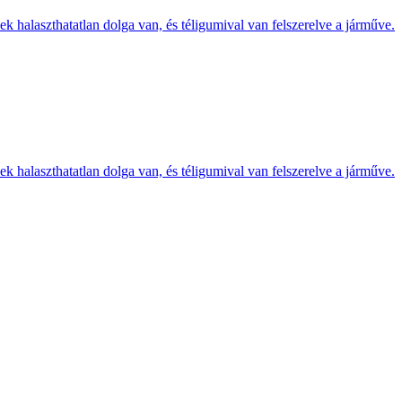
k halaszthatatlan dolga van, és téligumival van felszerelve a járműve.
k halaszthatatlan dolga van, és téligumival van felszerelve a járműve.