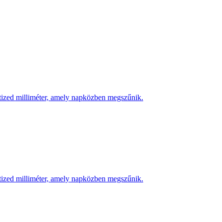
 tized milliméter, amely napközben megszűnik.
 tized milliméter, amely napközben megszűnik.