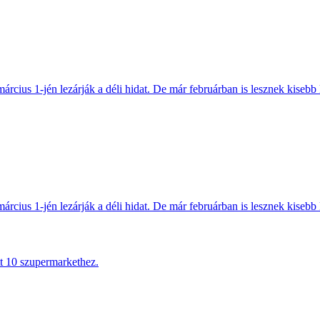
március 1-jén lezárják a déli hidat. De már februárban is lesznek kisebb 
március 1-jén lezárják a déli hidat. De már februárban is lesznek kisebb 
tt 10 szupermarkethez.