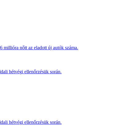
millióra nőtt az eladott új autók száma.
dali hétvégi ellenőrzésük során.
dali hétvégi ellenőrzésük során.