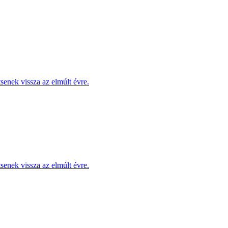
enek vissza az elmúlt évre.
enek vissza az elmúlt évre.