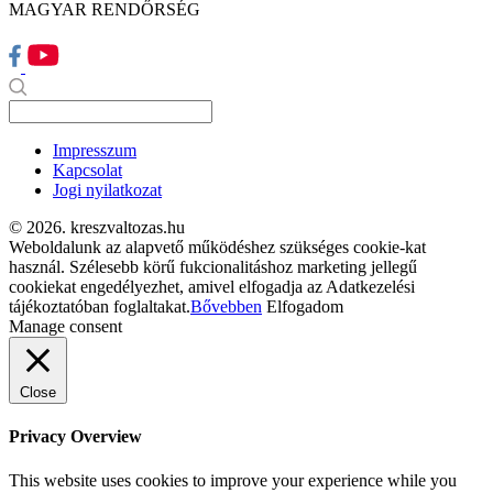
MAGYAR RENDŐRSÉG
Impresszum
Kapcsolat
Jogi nyilatkozat
© 2026. kreszvaltozas.hu
Weboldalunk az alapvető működéshez szükséges cookie-kat
használ. Szélesebb körű fukcionalitáshoz marketing jellegű
cookiekat engedélyezhet, amivel elfogadja az Adatkezelési
tájékoztatóban foglaltakat.
Bővebben
Elfogadom
Manage consent
Close
Privacy Overview
This website uses cookies to improve your experience while you