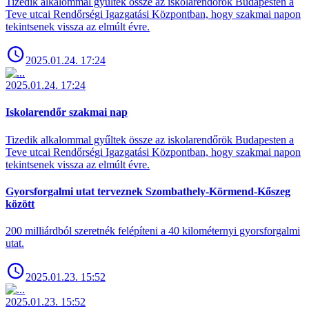
Tizedik alkalommal gyűltek össze az iskolarendőrök Budapesten a
Teve utcai Rendőrségi Igazgatási Központban, hogy szakmai napon
tekintsenek vissza az elmúlt évre.
2025.01.24. 17:24
2025.01.24. 17:24
Iskolarendőr szakmai nap
Tizedik alkalommal gyűltek össze az iskolarendőrök Budapesten a
Teve utcai Rendőrségi Igazgatási Központban, hogy szakmai napon
tekintsenek vissza az elmúlt évre.
Gyorsforgalmi utat terveznek Szombathely-Körmend-Kőszeg
között
200 milliárdból szeretnék felépíteni a 40 kilométernyi gyorsforgalmi
utat.
2025.01.23. 15:52
2025.01.23. 15:52