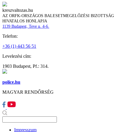
kreszvaltozas.hu
AZ ORFK-ORSZÁGOS BALESETMEGELŐZÉSI BIZOTTSÁG
HIVATALOS HONLAPJA
1139 Budapest, Teve u. 4-6.
Telefon:
+36 (1) 443 56 51
Levelezési cím:
1903 Budapest, Pf.: 314.
police.hu
MAGYAR RENDŐRSÉG
Impresszum