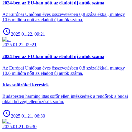
2024-ben az EU-ban nőtt az eladott új autók száma
Az Európai Unióban éves összevetésben 0,8 százalékkal, mintegy
10,6 millióra nőtt az eladott új autók száma.
2025.01.22. 09:21
2025.01.22. 09:21
2024-ben az EU-ban nőtt az eladott új autók száma
Az Európai Unióban éves összevetésben 0,8 százalékkal, mintegy
10,6 millióra nőtt az eladott új autók száma.
Ittas sofőröket kerestek
Budapesten harminc ittas sofőr ellen intézkedtek a rendőrök a budai
oldali hétvégi ellenőrzésük során.
2025.01.21. 06:30
2025.01.21. 06:30