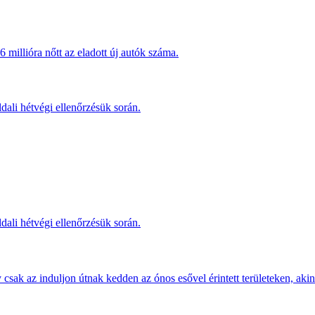
millióra nőtt az eladott új autók száma.
dali hétvégi ellenőrzésük során.
dali hétvégi ellenőrzésük során.
sak az induljon útnak kedden az ónos esővel érintett területeken, akine