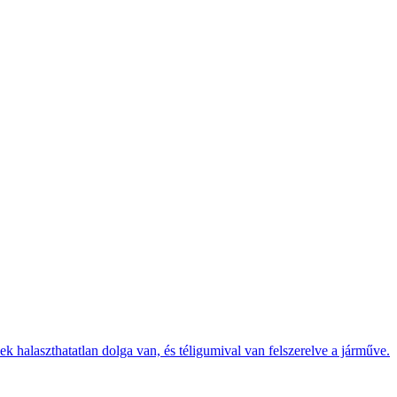
k halaszthatatlan dolga van, és téligumival van felszerelve a járműve.