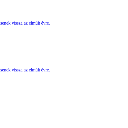
enek vissza az elmúlt évre.
enek vissza az elmúlt évre.