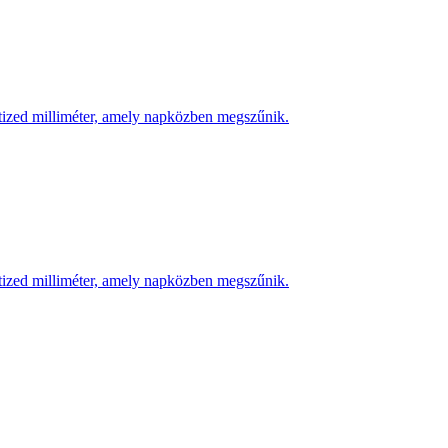
 tized milliméter, amely napközben megszűnik.
 tized milliméter, amely napközben megszűnik.