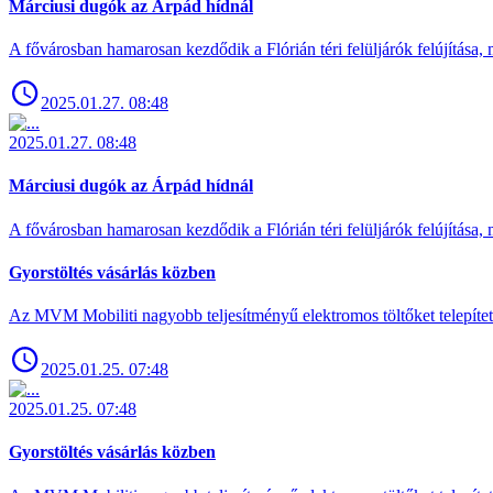
Márciusi dugók az Árpád hídnál
A fővárosban hamarosan kezdődik a Flórián téri felüljárók felújítása, 
2025.01.27. 08:48
2025.01.27. 08:48
Márciusi dugók az Árpád hídnál
A fővárosban hamarosan kezdődik a Flórián téri felüljárók felújítása, 
Gyorstöltés vásárlás közben
Az MVM Mobiliti nagyobb teljesítményű elektromos töltőket telepíte
2025.01.25. 07:48
2025.01.25. 07:48
Gyorstöltés vásárlás közben