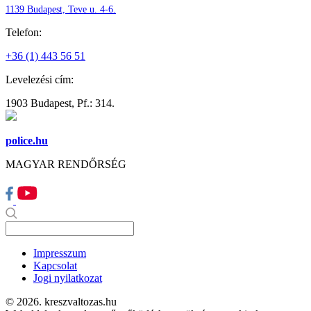
1139 Budapest, Teve u. 4-6.
Telefon:
+36 (1) 443 56 51
Levelezési cím:
1903 Budapest, Pf.: 314.
police.hu
MAGYAR RENDŐRSÉG
Impresszum
Kapcsolat
Jogi nyilatkozat
© 2026. kreszvaltozas.hu