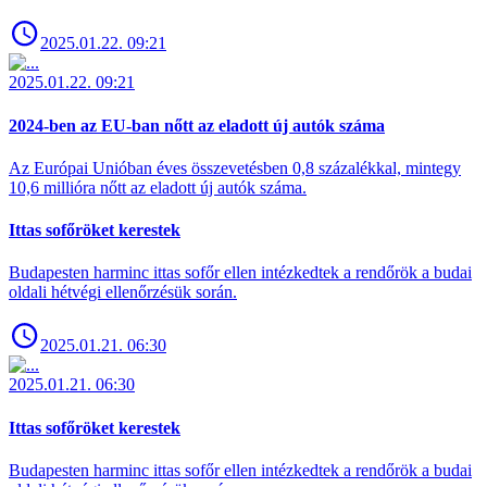
2025.01.22. 09:21
2025.01.22. 09:21
2024-ben az EU-ban nőtt az eladott új autók száma
Az Európai Unióban éves összevetésben 0,8 százalékkal, mintegy
10,6 millióra nőtt az eladott új autók száma.
Ittas sofőröket kerestek
Budapesten harminc ittas sofőr ellen intézkedtek a rendőrök a budai
oldali hétvégi ellenőrzésük során.
2025.01.21. 06:30
2025.01.21. 06:30
Ittas sofőröket kerestek
Budapesten harminc ittas sofőr ellen intézkedtek a rendőrök a budai