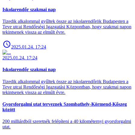
Iskolarendőr szakmai nap
Tizedik alkalommal gyűltek össze az iskolarendőrök Budapesten a
Teve utcai Rendőrségi Igazgatási Központban, hogy szakmai napon
tekintsenek vissza az elmúlt évre.
2025.01.24. 17:24
2025.01.24. 17:24
Iskolarendőr szakmai nap
Tizedik alkalommal gyűltek össze az iskolarendőrök Budapesten a
Teve utcai Rendőrségi Igazgatási Központban, hogy szakmai napon
tekintsenek vissza az elmúlt évre.
Gyorsforgalmi utat terveznek Szombathely-Körmend-Kőszeg
között
200 milliárdból szeretnék felépíteni a 40 kilométernyi gyorsforgalmi
utat.