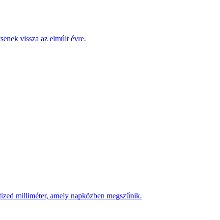
enek vissza az elmúlt évre.
 tized milliméter, amely napközben megszűnik.