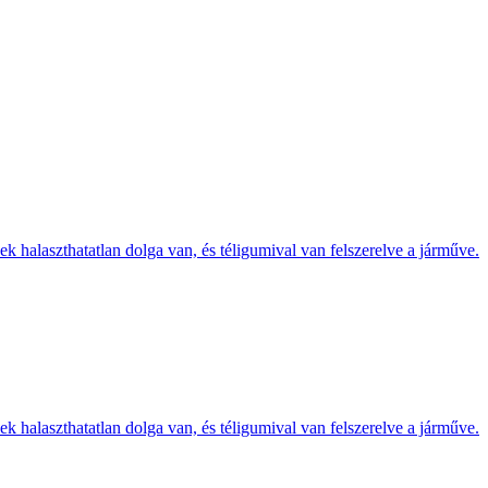
k halaszthatatlan dolga van, és téligumival van felszerelve a járműve.
k halaszthatatlan dolga van, és téligumival van felszerelve a járműve.