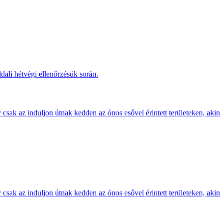
dali hétvégi ellenőrzésük során.
sak az induljon útnak kedden az ónos esővel érintett területeken, akine
sak az induljon útnak kedden az ónos esővel érintett területeken, akine