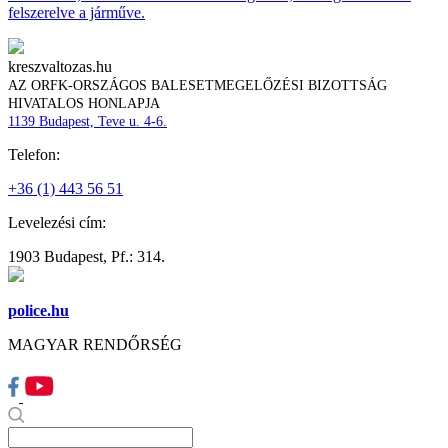
felszerelve a járműve.
kreszvaltozas.hu
AZ ORFK-ORSZÁGOS BALESETMEGELŐZÉSI BIZOTTSÁG
HIVATALOS HONLAPJA
1139 Budapest, Teve u. 4-6.
Telefon:
+36 (1) 443 56 51
Levelezési cím:
1903 Budapest, Pf.: 314.
police.hu
MAGYAR RENDŐRSÉG