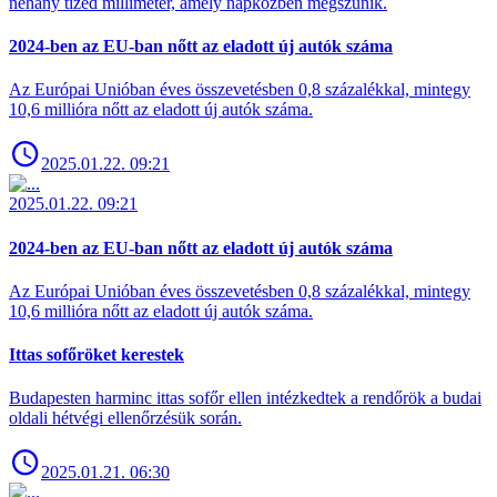
néhány tized milliméter, amely napközben megszűnik.
2024-ben az EU-ban nőtt az eladott új autók száma
Az Európai Unióban éves összevetésben 0,8 százalékkal, mintegy
10,6 millióra nőtt az eladott új autók száma.
2025.01.22. 09:21
2025.01.22. 09:21
2024-ben az EU-ban nőtt az eladott új autók száma
Az Európai Unióban éves összevetésben 0,8 százalékkal, mintegy
10,6 millióra nőtt az eladott új autók száma.
Ittas sofőröket kerestek
Budapesten harminc ittas sofőr ellen intézkedtek a rendőrök a budai
oldali hétvégi ellenőrzésük során.
2025.01.21. 06:30