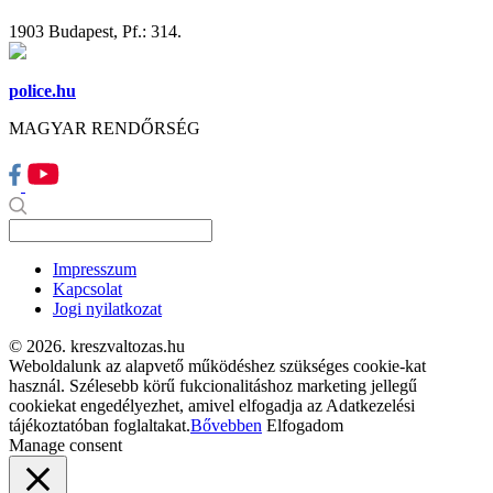
1903 Budapest, Pf.: 314.
police.hu
MAGYAR RENDŐRSÉG
Impresszum
Kapcsolat
Jogi nyilatkozat
© 2026. kreszvaltozas.hu
Weboldalunk az alapvető működéshez szükséges cookie-kat
használ. Szélesebb körű fukcionalitáshoz marketing jellegű
cookiekat engedélyezhet, amivel elfogadja az Adatkezelési
tájékoztatóban foglaltakat.
Bővebben
Elfogadom
Manage consent