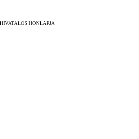
 HIVATALOS HONLAPJA