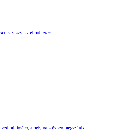
enek vissza az elmúlt évre.
 tized milliméter, amely napközben megszűnik.