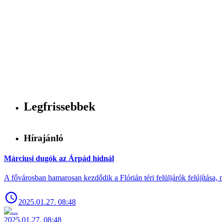
Legfrissebbek
Hírajánló
Márciusi dugók az Árpád hídnál
A fővárosban hamarosan kezdődik a Flórián téri felüljárók felújítása, 
2025.01.27. 08:48
2025.01.27. 08:48