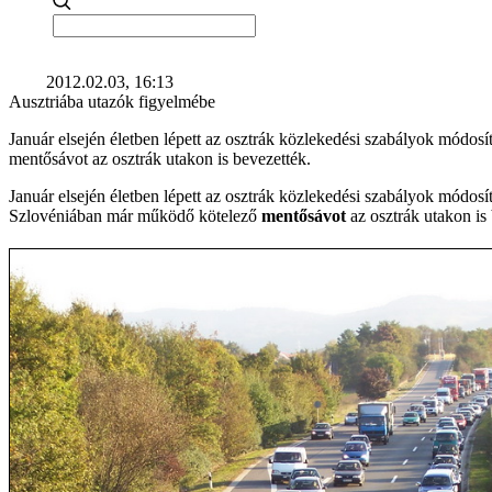
2012.02.03, 16:13
Ausztriába utazók figyelmébe
Január elsején életben lépett az osztrák közlekedési szabályok mód
mentősávot az osztrák utakon is bevezették.
Január elsején életben lépett az osztrák közlekedési szabályok módo
Szlovéniában már működő kötelező
mentősávot
az osztrák utakon is