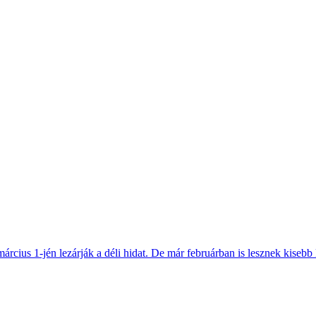
március 1-jén lezárják a déli hidat. De már februárban is lesznek kisebb 