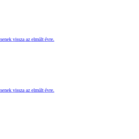
enek vissza az elmúlt évre.
enek vissza az elmúlt évre.