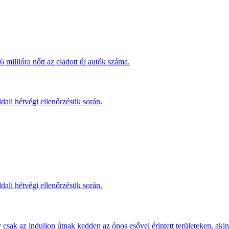
millióra nőtt az eladott új autók száma.
dali hétvégi ellenőrzésük során.
dali hétvégi ellenőrzésük során.
sak az induljon útnak kedden az ónos esővel érintett területeken, akine