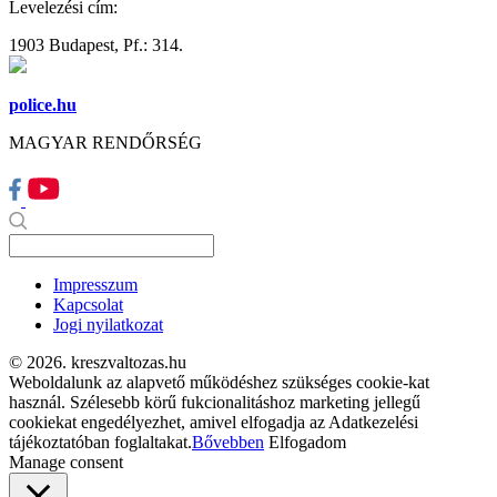
Levelezési cím:
1903 Budapest, Pf.: 314.
police.hu
MAGYAR RENDŐRSÉG
Impresszum
Kapcsolat
Jogi nyilatkozat
© 2026. kreszvaltozas.hu
Weboldalunk az alapvető működéshez szükséges cookie-kat
használ. Szélesebb körű fukcionalitáshoz marketing jellegű
cookiekat engedélyezhet, amivel elfogadja az Adatkezelési
tájékoztatóban foglaltakat.
Bővebben
Elfogadom
Manage consent