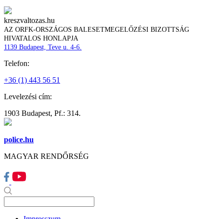
kreszvaltozas.hu
AZ ORFK-ORSZÁGOS BALESETMEGELŐZÉSI BIZOTTSÁG
HIVATALOS HONLAPJA
1139 Budapest, Teve u. 4-6.
Telefon:
+36 (1) 443 56 51
Levelezési cím:
1903 Budapest, Pf.: 314.
police.hu
MAGYAR RENDŐRSÉG
Impresszum