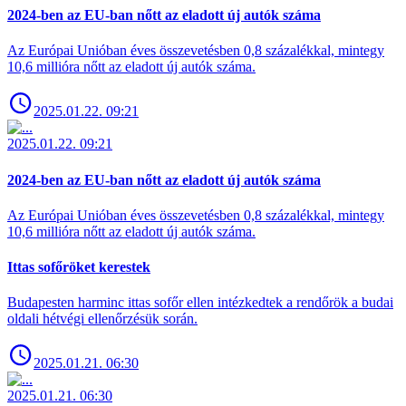
2024-ben az EU-ban nőtt az eladott új autók száma
Az Európai Unióban éves összevetésben 0,8 százalékkal, mintegy
10,6 millióra nőtt az eladott új autók száma.
2025.01.22. 09:21
2025.01.22. 09:21
2024-ben az EU-ban nőtt az eladott új autók száma
Az Európai Unióban éves összevetésben 0,8 százalékkal, mintegy
10,6 millióra nőtt az eladott új autók száma.
Ittas sofőröket kerestek
Budapesten harminc ittas sofőr ellen intézkedtek a rendőrök a budai
oldali hétvégi ellenőrzésük során.
2025.01.21. 06:30
2025.01.21. 06:30