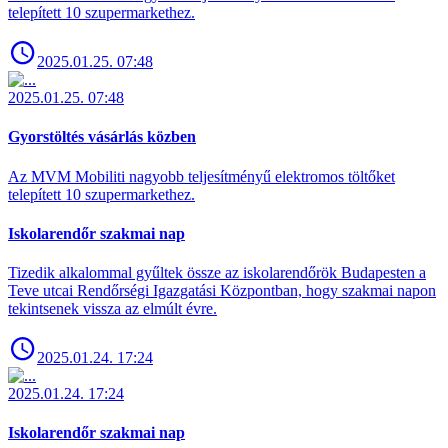
telepített 10 szupermarkethez.
2025.01.25. 07:48
2025.01.25. 07:48
Gyorstöltés vásárlás közben
Az MVM Mobiliti nagyobb teljesítményű elektromos töltőket
telepített 10 szupermarkethez.
Iskolarendőr szakmai nap
Tizedik alkalommal gyűltek össze az iskolarendőrök Budapesten a
Teve utcai Rendőrségi Igazgatási Központban, hogy szakmai napon
tekintsenek vissza az elmúlt évre.
2025.01.24. 17:24
2025.01.24. 17:24
Iskolarendőr szakmai nap