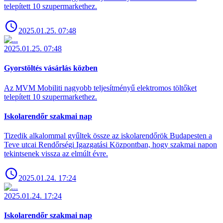
telepített 10 szupermarkethez.
2025.01.25. 07:48
2025.01.25. 07:48
Gyorstöltés vásárlás közben
Az MVM Mobiliti nagyobb teljesítményű elektromos töltőket
telepített 10 szupermarkethez.
Iskolarendőr szakmai nap
Tizedik alkalommal gyűltek össze az iskolarendőrök Budapesten a
Teve utcai Rendőrségi Igazgatási Központban, hogy szakmai napon
tekintsenek vissza az elmúlt évre.
2025.01.24. 17:24
2025.01.24. 17:24
Iskolarendőr szakmai nap