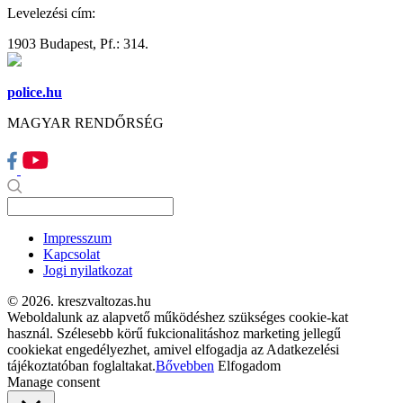
Levelezési cím:
1903 Budapest, Pf.: 314.
police.hu
MAGYAR RENDŐRSÉG
Impresszum
Kapcsolat
Jogi nyilatkozat
© 2026. kreszvaltozas.hu
Weboldalunk az alapvető működéshez szükséges cookie-kat
használ. Szélesebb körű fukcionalitáshoz marketing jellegű
cookiekat engedélyezhet, amivel elfogadja az Adatkezelési
tájékoztatóban foglaltakat.
Bővebben
Elfogadom
Manage consent