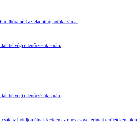
millióra nőtt az eladott új autók száma.
dali hétvégi ellenőrzésük során.
dali hétvégi ellenőrzésük során.
sak az induljon útnak kedden az ónos esővel érintett területeken, akine