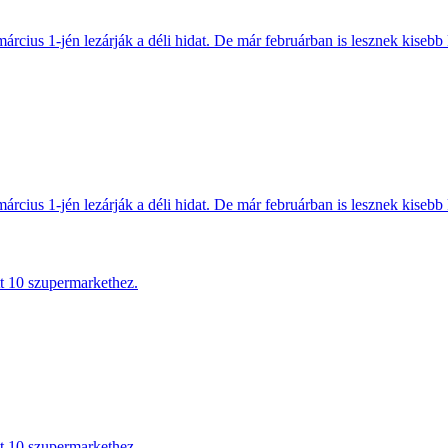
március 1-jén lezárják a déli hidat. De már februárban is lesznek kisebb 
március 1-jén lezárják a déli hidat. De már februárban is lesznek kisebb 
tt 10 szupermarkethez.
tt 10 szupermarkethez.