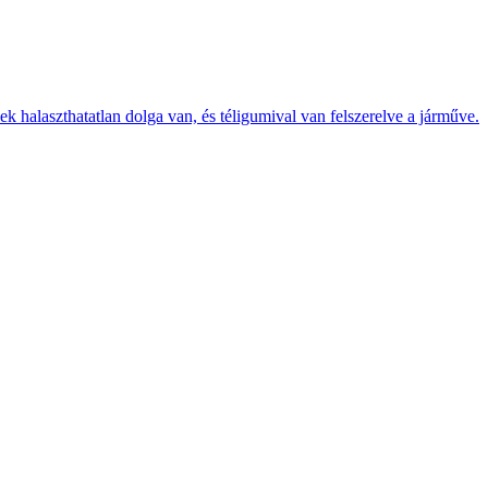
k halaszthatatlan dolga van, és téligumival van felszerelve a járműve.