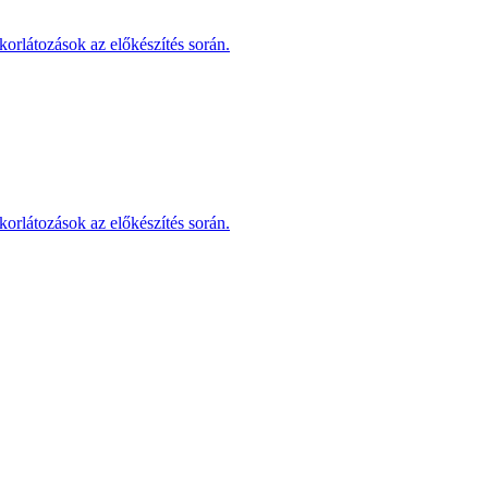
korlátozások az előkészítés során.
korlátozások az előkészítés során.