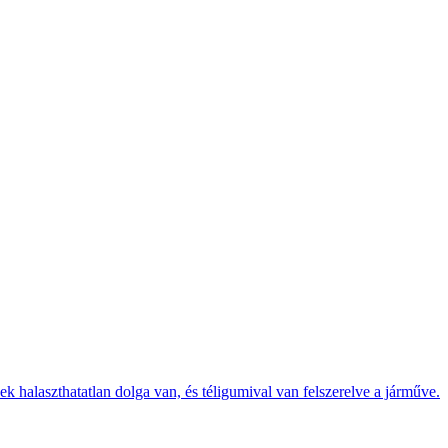
k halaszthatatlan dolga van, és téligumival van felszerelve a járműve.