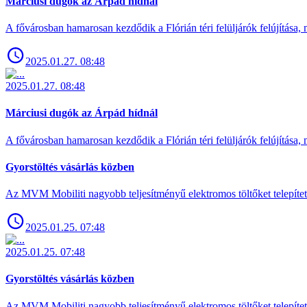
Márciusi dugók az Árpád hídnál
A fővárosban hamarosan kezdődik a Flórián téri felüljárók felújítása, 
2025.01.27. 08:48
2025.01.27. 08:48
Márciusi dugók az Árpád hídnál
A fővárosban hamarosan kezdődik a Flórián téri felüljárók felújítása, 
Gyorstöltés vásárlás közben
Az MVM Mobiliti nagyobb teljesítményű elektromos töltőket telepíte
2025.01.25. 07:48
2025.01.25. 07:48
Gyorstöltés vásárlás közben
Az MVM Mobiliti nagyobb teljesítményű elektromos töltőket telepíte