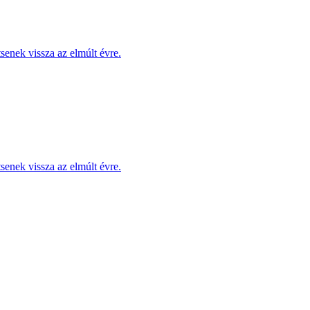
enek vissza az elmúlt évre.
enek vissza az elmúlt évre.