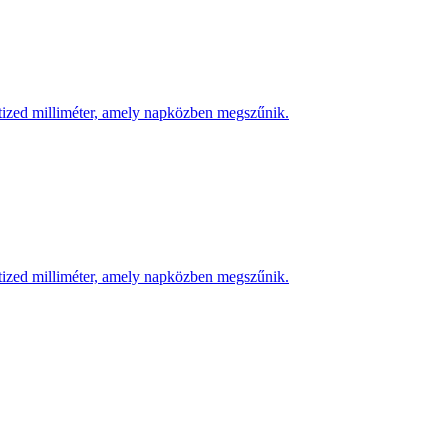
 tized milliméter, amely napközben megszűnik.
 tized milliméter, amely napközben megszűnik.