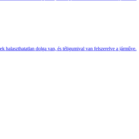
k halaszthatatlan dolga van, és téligumival van felszerelve a járműve.