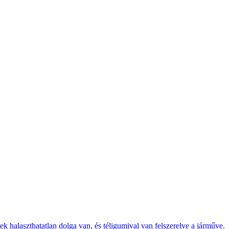
k halaszthatatlan dolga van, és téligumival van felszerelve a járműve.