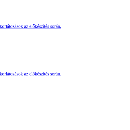
korlátozások az előkészítés során.
korlátozások az előkészítés során.