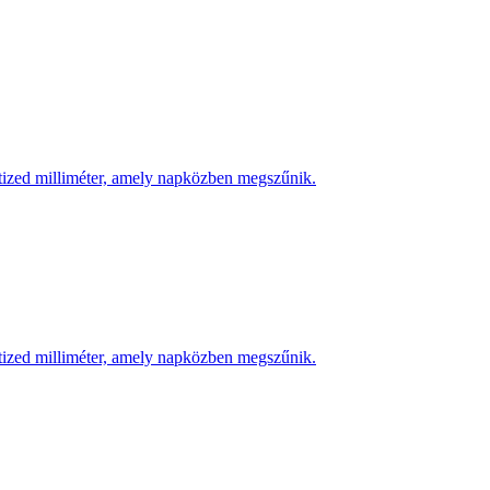
 tized milliméter, amely napközben megszűnik.
 tized milliméter, amely napközben megszűnik.