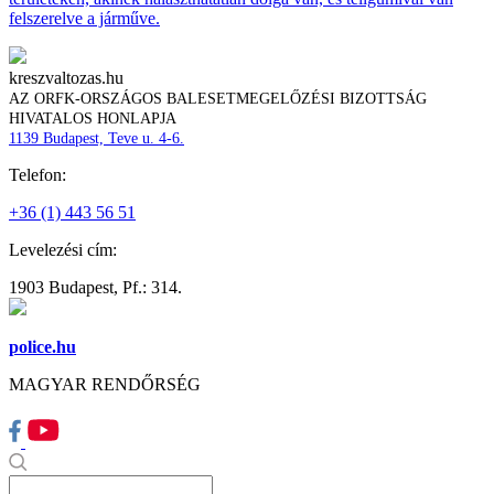
felszerelve a járműve.
kreszvaltozas.hu
AZ ORFK-ORSZÁGOS BALESETMEGELŐZÉSI BIZOTTSÁG
HIVATALOS HONLAPJA
1139 Budapest, Teve u. 4-6.
Telefon:
+36 (1) 443 56 51
Levelezési cím:
1903 Budapest, Pf.: 314.
police.hu
MAGYAR RENDŐRSÉG