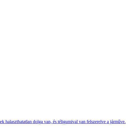
k halaszthatatlan dolga van, és téligumival van felszerelve a járműve.