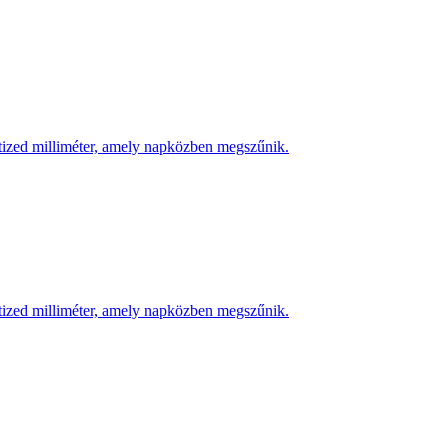
 tized milliméter, amely napközben megszűnik.
 tized milliméter, amely napközben megszűnik.