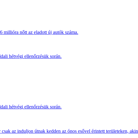
millióra nőtt az eladott új autók száma.
dali hétvégi ellenőrzésük során.
dali hétvégi ellenőrzésük során.
sak az induljon útnak kedden az ónos esővel érintett területeken, akine