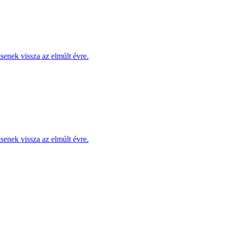
enek vissza az elmúlt évre.
enek vissza az elmúlt évre.