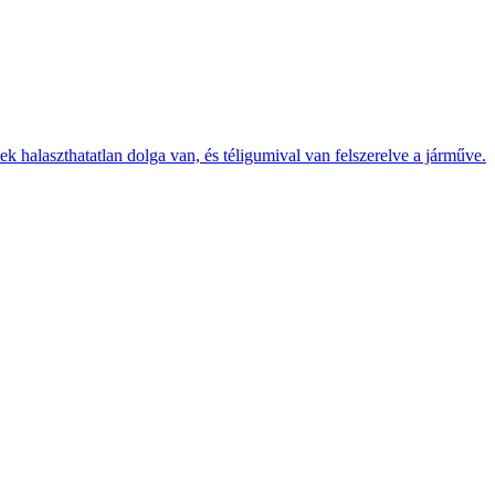
k halaszthatatlan dolga van, és téligumival van felszerelve a járműve.