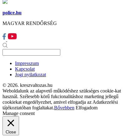
police.hu
MAGYAR RENDŐRSÉG
Impresszum
Kapcsolat
Jogi nyilatkozat
© 2026. kreszvaltozas.hu
Weboldalunk az alapvető működéshez szükséges cookie-kat
használ. Szélesebb körű fukcionalitáshoz marketing jellegű
cookiekat engedélyezhet, amivel elfogadja az Adatkezelési
tájékoztatóban foglaltakat.
Bővebben
Elfogadom
Manage consent
Close