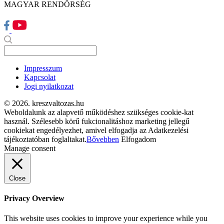
MAGYAR RENDŐRSÉG
Impresszum
Kapcsolat
Jogi nyilatkozat
© 2026. kreszvaltozas.hu
Weboldalunk az alapvető működéshez szükséges cookie-kat
használ. Szélesebb körű fukcionalitáshoz marketing jellegű
cookiekat engedélyezhet, amivel elfogadja az Adatkezelési
tájékoztatóban foglaltakat.
Bővebben
Elfogadom
Manage consent
Close
Privacy Overview
This website uses cookies to improve your experience while you