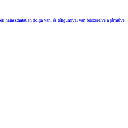
k halaszthatatlan dolga van, és téligumival van felszerelve a járműve.