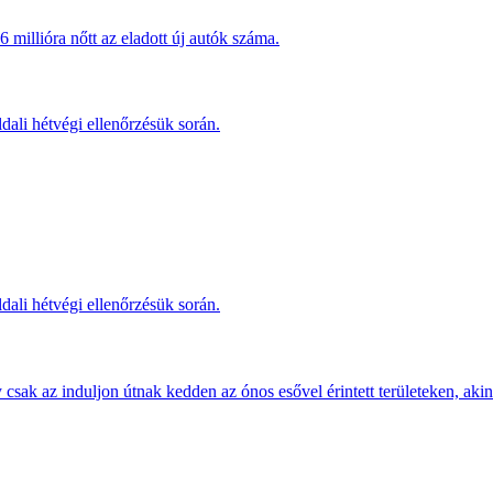
millióra nőtt az eladott új autók száma.
dali hétvégi ellenőrzésük során.
dali hétvégi ellenőrzésük során.
sak az induljon útnak kedden az ónos esővel érintett területeken, akine