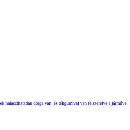
k halaszthatatlan dolga van, és téligumival van felszerelve a járműve.