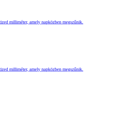
 tized milliméter, amely napközben megszűnik.
 tized milliméter, amely napközben megszűnik.