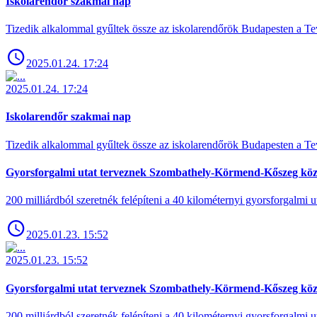
Iskolarendőr szakmai nap
Tizedik alkalommal gyűltek össze az iskolarendőrök Budapesten a Tev
2025.01.24. 17:24
2025.01.24. 17:24
Iskolarendőr szakmai nap
Tizedik alkalommal gyűltek össze az iskolarendőrök Budapesten a Tev
Gyorsforgalmi utat terveznek Szombathely-Körmend-Kőszeg köz
200 milliárdból szeretnék felépíteni a 40 kilométernyi gyorsforgalmi ut
2025.01.23. 15:52
2025.01.23. 15:52
Gyorsforgalmi utat terveznek Szombathely-Körmend-Kőszeg köz
200 milliárdból szeretnék felépíteni a 40 kilométernyi gyorsforgalmi ut