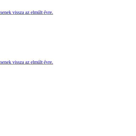
enek vissza az elmúlt évre.
enek vissza az elmúlt évre.