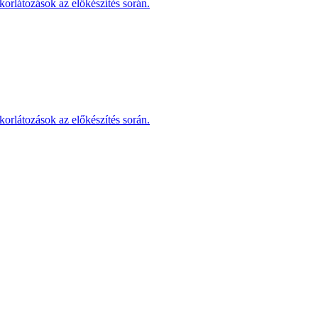
korlátozások az előkészítés során.
korlátozások az előkészítés során.