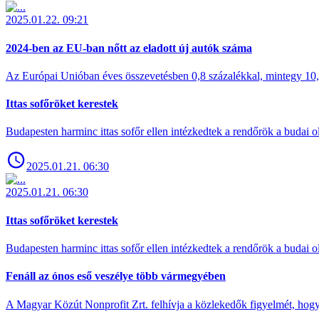
2025.01.22. 09:21
2024-ben az EU-ban nőtt az eladott új autók száma
Az Európai Unióban éves összevetésben 0,8 százalékkal, mintegy 10,6 
Ittas sofőröket kerestek
Budapesten harminc ittas sofőr ellen intézkedtek a rendőrök a budai ol
2025.01.21. 06:30
2025.01.21. 06:30
Ittas sofőröket kerestek
Budapesten harminc ittas sofőr ellen intézkedtek a rendőrök a budai ol
Fenáll az ónos eső veszélye több vármegyében
A Magyar Közút Nonprofit Zrt. felhívja a közlekedők figyelmét, hogy c