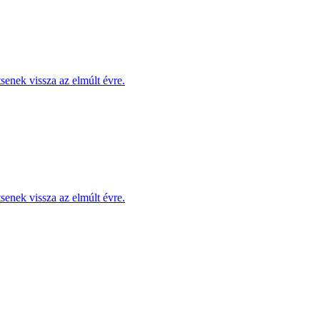
enek vissza az elmúlt évre.
enek vissza az elmúlt évre.