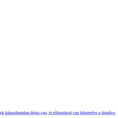
k halaszthatatlan dolga van, és téligumival van felszerelve a járműve.