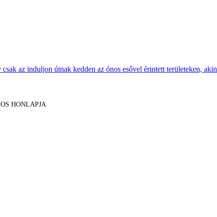
sak az induljon útnak kedden az ónos esővel érintett területeken, akine
LOS HONLAPJA