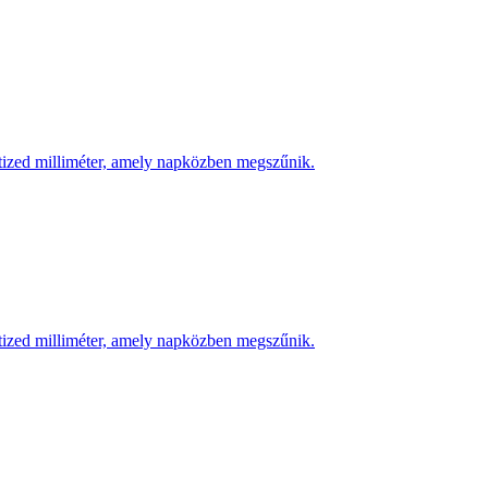
 tized milliméter, amely napközben megszűnik.
 tized milliméter, amely napközben megszűnik.