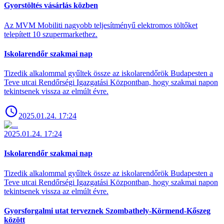
Gyorstöltés vásárlás közben
Az MVM Mobiliti nagyobb teljesítményű elektromos töltőket
telepített 10 szupermarkethez.
Iskolarendőr szakmai nap
Tizedik alkalommal gyűltek össze az iskolarendőrök Budapesten a
Teve utcai Rendőrségi Igazgatási Központban, hogy szakmai napon
tekintsenek vissza az elmúlt évre.
2025.01.24. 17:24
2025.01.24. 17:24
Iskolarendőr szakmai nap
Tizedik alkalommal gyűltek össze az iskolarendőrök Budapesten a
Teve utcai Rendőrségi Igazgatási Központban, hogy szakmai napon
tekintsenek vissza az elmúlt évre.
Gyorsforgalmi utat terveznek Szombathely-Körmend-Kőszeg
között