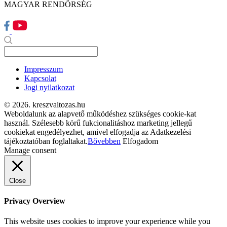
MAGYAR RENDŐRSÉG
Impresszum
Kapcsolat
Jogi nyilatkozat
© 2026. kreszvaltozas.hu
Weboldalunk az alapvető működéshez szükséges cookie-kat
használ. Szélesebb körű fukcionalitáshoz marketing jellegű
cookiekat engedélyezhet, amivel elfogadja az Adatkezelési
tájékoztatóban foglaltakat.
Bővebben
Elfogadom
Manage consent
Close
Privacy Overview
This website uses cookies to improve your experience while you