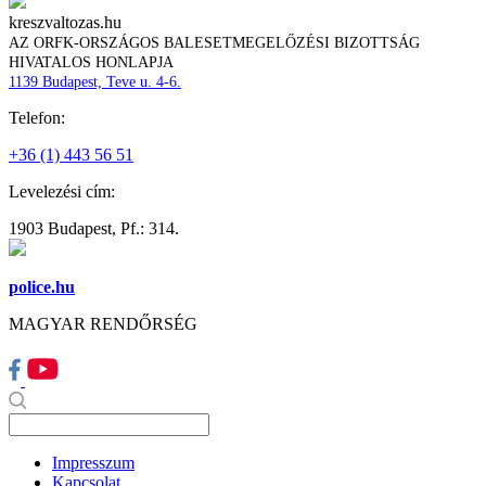
kreszvaltozas.hu
AZ ORFK-ORSZÁGOS BALESETMEGELŐZÉSI BIZOTTSÁG
HIVATALOS HONLAPJA
1139 Budapest, Teve u. 4-6.
Telefon:
+36 (1) 443 56 51
Levelezési cím:
1903 Budapest, Pf.: 314.
police.hu
MAGYAR RENDŐRSÉG
Impresszum
Kapcsolat