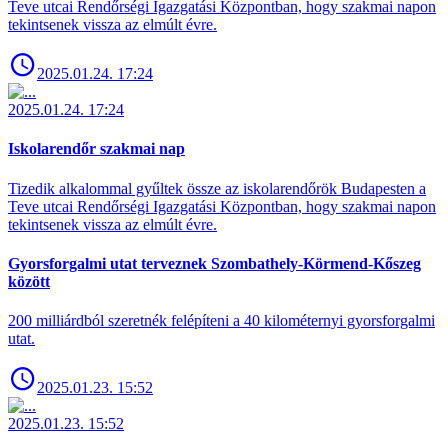
Teve utcai Rendőrségi Igazgatási Központban, hogy szakmai napon
tekintsenek vissza az elmúlt évre.
2025.01.24. 17:24
2025.01.24. 17:24
Iskolarendőr szakmai nap
Tizedik alkalommal gyűltek össze az iskolarendőrök Budapesten a
Teve utcai Rendőrségi Igazgatási Központban, hogy szakmai napon
tekintsenek vissza az elmúlt évre.
Gyorsforgalmi utat terveznek Szombathely-Körmend-Kőszeg
között
200 milliárdból szeretnék felépíteni a 40 kilométernyi gyorsforgalmi
utat.
2025.01.23. 15:52
2025.01.23. 15:52