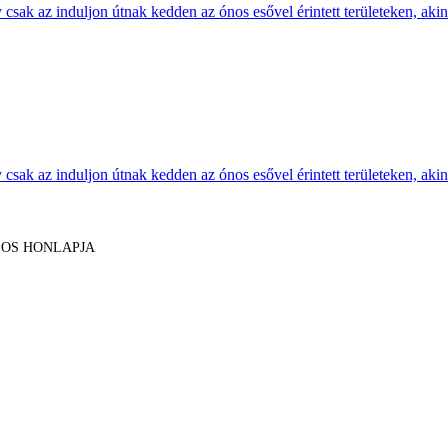
sak az induljon útnak kedden az ónos esővel érintett területeken, akine
sak az induljon útnak kedden az ónos esővel érintett területeken, akine
LOS HONLAPJA