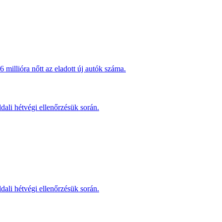
millióra nőtt az eladott új autók száma.
dali hétvégi ellenőrzésük során.
dali hétvégi ellenőrzésük során.