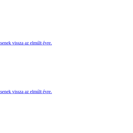
enek vissza az elmúlt évre.
enek vissza az elmúlt évre.