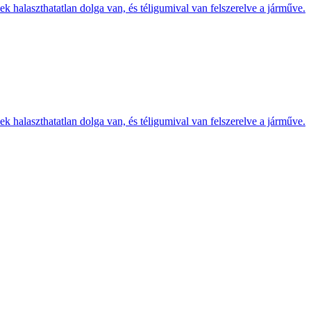
k halaszthatatlan dolga van, és téligumival van felszerelve a járműve.
k halaszthatatlan dolga van, és téligumival van felszerelve a járműve.