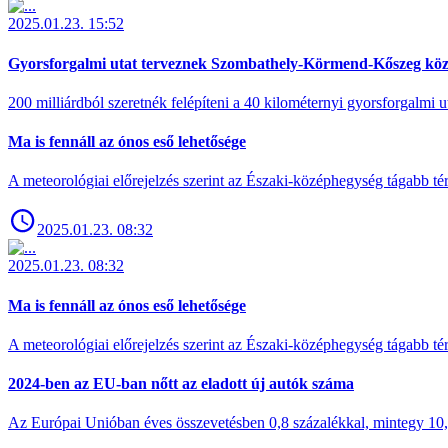
2025.01.23. 15:52
Gyorsforgalmi utat terveznek Szombathely-Körmend-Kőszeg köz
200 milliárdból szeretnék felépíteni a 40 kilométernyi gyorsforgalmi ut
Ma is fennáll az ónos eső lehetősége
A meteorológiai előrejelzés szerint az Északi-középhegység tágabb t
2025.01.23. 08:32
2025.01.23. 08:32
Ma is fennáll az ónos eső lehetősége
A meteorológiai előrejelzés szerint az Északi-középhegység tágabb t
2024-ben az EU-ban nőtt az eladott új autók száma
Az Európai Unióban éves összevetésben 0,8 százalékkal, mintegy 10,6 