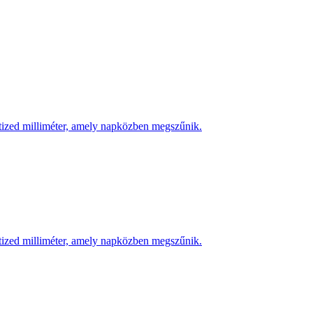
 tized milliméter, amely napközben megszűnik.
 tized milliméter, amely napközben megszűnik.