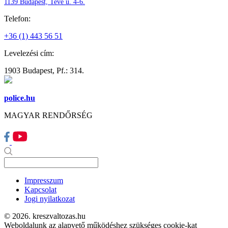
1139 Budapest, Teve u. 4-6.
Telefon:
+36 (1) 443 56 51
Levelezési cím:
1903 Budapest, Pf.: 314.
police.hu
MAGYAR RENDŐRSÉG
Impresszum
Kapcsolat
Jogi nyilatkozat
© 2026. kreszvaltozas.hu
Weboldalunk az alapvető működéshez szükséges cookie-kat