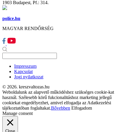
1903 Budapest, Pf.: 314.
police.hu
MAGYAR RENDŐRSÉG
Impresszum
Kapcsolat
Jogi nyilatkozat
© 2026. kreszvaltozas.hu
Weboldalunk az alapvető működéshez szükséges cookie-kat
használ. Szélesebb körű fukcionalitáshoz marketing jellegű
cookiekat engedélyezhet, amivel elfogadja az Adatkezelési
tájékoztatóban foglaltakat.
Bővebben
Elfogadom
Manage consent
Close