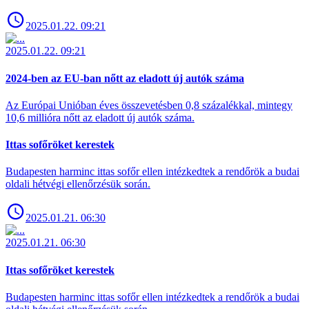
2025.01.22. 09:21
2025.01.22. 09:21
2024-ben az EU-ban nőtt az eladott új autók száma
Az Európai Unióban éves összevetésben 0,8 százalékkal, mintegy
10,6 millióra nőtt az eladott új autók száma.
Ittas sofőröket kerestek
Budapesten harminc ittas sofőr ellen intézkedtek a rendőrök a budai
oldali hétvégi ellenőrzésük során.
2025.01.21. 06:30
2025.01.21. 06:30
Ittas sofőröket kerestek
Budapesten harminc ittas sofőr ellen intézkedtek a rendőrök a budai