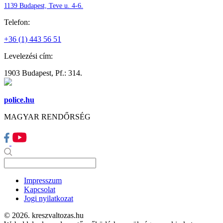
1139 Budapest, Teve u. 4-6.
Telefon:
+36 (1) 443 56 51
Levelezési cím:
1903 Budapest, Pf.: 314.
police.hu
MAGYAR RENDŐRSÉG
Impresszum
Kapcsolat
Jogi nyilatkozat
© 2026. kreszvaltozas.hu