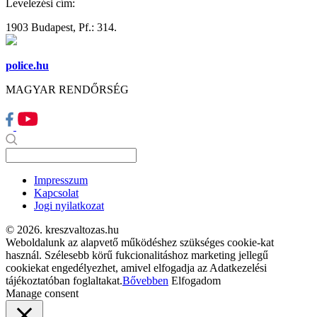
Levelezési cím:
1903 Budapest, Pf.: 314.
police.hu
MAGYAR RENDŐRSÉG
Impresszum
Kapcsolat
Jogi nyilatkozat
© 2026. kreszvaltozas.hu
Weboldalunk az alapvető működéshez szükséges cookie-kat
használ. Szélesebb körű fukcionalitáshoz marketing jellegű
cookiekat engedélyezhet, amivel elfogadja az Adatkezelési
tájékoztatóban foglaltakat.
Bővebben
Elfogadom
Manage consent