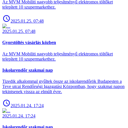
Az MVM Mobiliti nagyobb teljesítményű elektromos töltőket
telepített 10 szupermarkethez.
2025.01.25. 07:48
2025.01.25. 07:48
Gyorstöltés vásárlás közben
Az MVM Mobiliti nagyobb teljesítményű elektromos töltőket
telepített 10 szupermarkethez.
Iskolarendőr szakmai nap
Tizedik alkalommal gyűltek össze az iskolarendőrök Budapesten a
Teve utcai Rendőrségi Igazgatási Központban, hogy szakmai napon
tekintsenek vissza az elmúlt évre.
2025.01.24. 17:24
2025.01.24. 17:24
Iskolarendőr szakmai nap