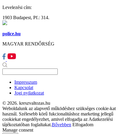
Levelezési cím:
1903 Budapest, Pf.: 314.
police.hu
MAGYAR RENDŐRSÉG
Impresszum
Kapcsolat
Jogi nyilatkozat
© 2026. kreszvaltozas.hu
Weboldalunk az alapvető működéshez szükséges cookie-kat
használ. Szélesebb körű fukcionalitáshoz marketing jellegű
cookiekat engedélyezhet, amivel elfogadja az Adatkezelési
tájékoztatóban foglaltakat.
Bővebben
Elfogadom
Manage consent