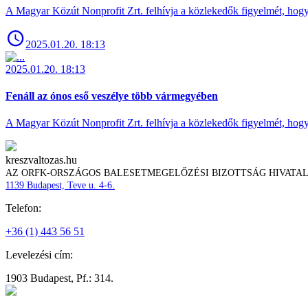
A Magyar Közút Nonprofit Zrt. felhívja a közlekedők figyelmét, hogy c
2025.01.20. 18:13
2025.01.20. 18:13
Fenáll az ónos eső veszélye több vármegyében
A Magyar Közút Nonprofit Zrt. felhívja a közlekedők figyelmét, hogy c
kreszvaltozas.hu
AZ ORFK-ORSZÁGOS BALESETMEGELŐZÉSI BIZOTTSÁG HIVATA
1139 Budapest, Teve u. 4-6.
Telefon:
+36 (1) 443 56 51
Levelezési cím:
1903 Budapest, Pf.: 314.