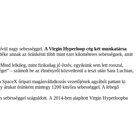
kívül nagy sebességgel.
A Virgin Hyperloop cég két munkatársa
déke annak az óránkénti több mint ezer kilométeres sebességnek, amit
ind lelkileg, mint fizikailag jó érzés, egyikünk sem lett rosszul,
éget” – számolt be az élményről közvetlenül a teszt után Sara Luchian,
 a SpaceX űripari magánvállalkozás vezetőjének agyából pattant ki
agy árukat óránként mintegy 1200 km/óra sebességgel. A lebegő
res sebességgel száguldott. A 2014-ben alapított Virgin Hyperloopba