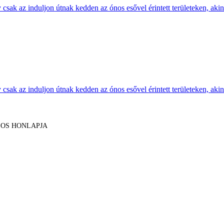
sak az induljon útnak kedden az ónos esővel érintett területeken, akine
sak az induljon útnak kedden az ónos esővel érintett területeken, akine
LOS HONLAPJA