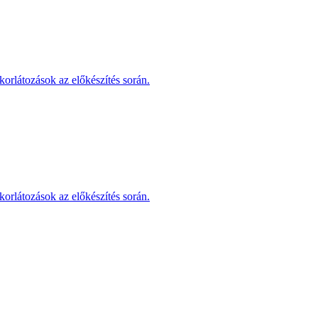
korlátozások az előkészítés során.
korlátozások az előkészítés során.