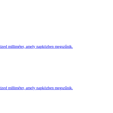
 tized milliméter, amely napközben megszűnik.
 tized milliméter, amely napközben megszűnik.