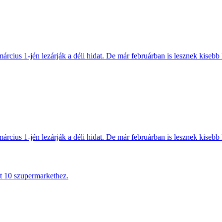
március 1-jén lezárják a déli hidat. De már februárban is lesznek kisebb 
március 1-jén lezárják a déli hidat. De már februárban is lesznek kisebb 
tt 10 szupermarkethez.