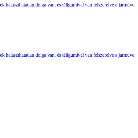
k halaszthatatlan dolga van, és téligumival van felszerelve a járműve.
k halaszthatatlan dolga van, és téligumival van felszerelve a járműve.