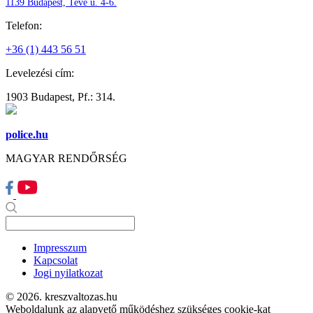
1139 Budapest, Teve u. 4-6.
Telefon:
+36 (1) 443 56 51
Levelezési cím:
1903 Budapest, Pf.: 314.
police.hu
MAGYAR RENDŐRSÉG
Impresszum
Kapcsolat
Jogi nyilatkozat
© 2026. kreszvaltozas.hu
Weboldalunk az alapvető működéshez szükséges cookie-kat