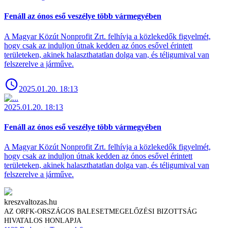
Fenáll az ónos eső veszélye több vármegyében
A Magyar Közút Nonprofit Zrt. felhívja a közlekedők figyelmét,
hogy csak az induljon útnak kedden az ónos esővel érintett
területeken, akinek halaszthatatlan dolga van, és téligumival van
felszerelve a járműve.
2025.01.20. 18:13
2025.01.20. 18:13
Fenáll az ónos eső veszélye több vármegyében
A Magyar Közút Nonprofit Zrt. felhívja a közlekedők figyelmét,
hogy csak az induljon útnak kedden az ónos esővel érintett
területeken, akinek halaszthatatlan dolga van, és téligumival van
felszerelve a járműve.
kreszvaltozas.hu
AZ ORFK-ORSZÁGOS BALESETMEGELŐZÉSI BIZOTTSÁG
HIVATALOS HONLAPJA