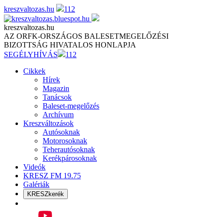
Skip
kreszvaltozas.hu
112
to
content
kreszvaltozas.hu
AZ ORFK-ORSZÁGOS BALESETMEGELŐZÉSI
BIZOTTSÁG HIVATALOS HONLAPJA
SEGÉLYHÍVÁS
112
Cikkek
Hírek
Magazin
Tanácsok
Baleset-megelőzés
Archívum
Kreszváltozások
Autósoknak
Motorosoknak
Teherautósoknak
Kerékpárosoknak
Videók
KRESZ FM 19.75
Galériák
KRESZkerék