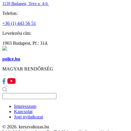
1139 Budapest, Teve u. 4-6.
Telefon:
+36 (1) 443 56 51
Levelezési cím:
1903 Budapest, Pf.: 314.
police.hu
MAGYAR RENDŐRSÉG
Impresszum
Kapcsolat
Jogi nyilatkozat
© 2026. kreszvaltozas.hu