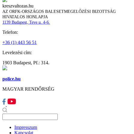
kreszvaltozas.hu
AZ ORFK-ORSZÁGOS BALESETMEGELŐZÉSI BIZOTTSÁG
HIVATALOS HONLAPJA
1139 Budapest, Teve u. 4-6.
Telefon:
+36 (1) 443 56 51
Levelezési cím:
1903 Budapest, Pf.: 314.
police.hu
MAGYAR RENDŐRSÉG
Impresszum
Kapcsolat