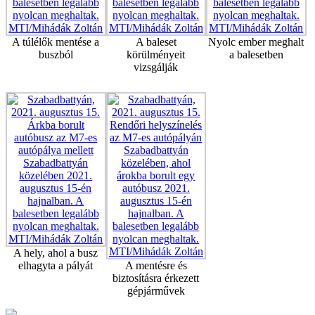
A túlélők mentése a
A baleset
Nyolc ember meghalt
buszból
körülményeit
a balesetben
vizsgálják
A hely, ahol a busz
elhagyta a pályát
A mentésre és
biztosításra érkezett
gépjárművek