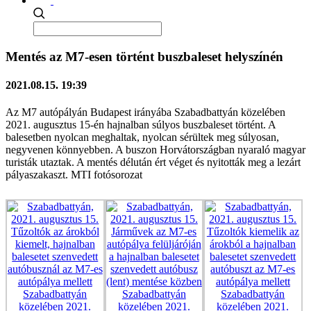
Mentés az M7-esen történt buszbaleset helyszínén
2021.08.15. 19:39
Az M7 autópályán Budapest irányába Szabadbattyán közelében
2021. augusztus 15-én hajnalban súlyos buszbaleset történt. A
balesetben nyolcan meghaltak, nyolcan sérültek meg súlyosan,
negyvenen könnyebben. A buszon Horvátországban nyaraló magyar
turisták utaztak. A mentés délután ért véget és nyitották meg a lezárt
pályaszakaszt. MTI fotósorozat