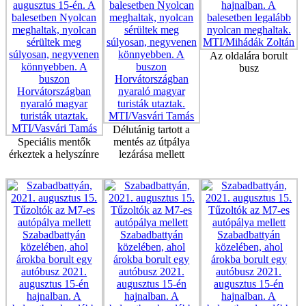
Az oldalára borult
busz
Délutánig tartott a
Speciális mentők
mentés az útpálya
érkeztek a helyszínre
lezárása mellett