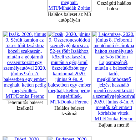
Országúti halálos
baleset
Halálos baleset az M3
autópályán
Teherautós baleset
Izsáknál
Halálos baleset
Izsáknál
Bajban a mentő