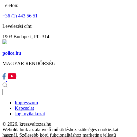
Telefon:
+36 (1) 443 56 51
Levelezési cím:
1903 Budapest, Pf.: 314.
police.hu
MAGYAR RENDŐRSÉG
Impresszum
Kapcsolat
Jogi nyilatkozat
© 2026. kreszvaltozas.hu
Weboldalunk az alapvető működéshez szükséges cookie-kat
használ. Szélesebb körű fukcionalitáshoz marketing jellegű