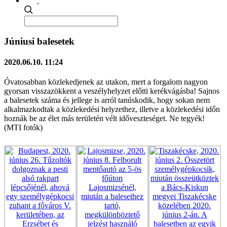
Júniusi balesetek
2020.06.10. 11:24
Óvatosabban közlekedjenek az utakon, mert a forgalom nagyon
gyorsan visszazökkent a veszélyhelyzet előtti kerékvágásba! Sajnos
a balesetek száma és jellege is arról tanúskodik, hogy sokan nem
alkalmazkodtak a közlekedési helyzethez, illetve a közlekedési időn
hoznák be az élet más területén vélt időveszteséget. Ne tegyék!
(MTI fotók)