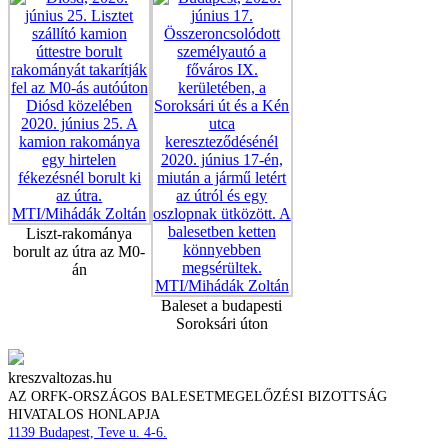
Liszt-rakománya
borult az útra az M0-
án
Baleset a budapesti
Soroksári úton
kreszvaltozas.hu
AZ ORFK-ORSZÁGOS BALESETMEGELŐZÉSI BIZOTTSÁG
HIVATALOS HONLAPJA
1139 Budapest, Teve u. 4-6.