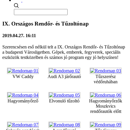
IX. Országos Rendőr- és Tűzoltónap
2019.04.27. 16:11
Szerencsésen eső nélkül telt a IX. Országos Rendőr- és Tűzoltónap
a budapesti Városligetben. Gépek, emberek, fegyverek, speciális
eszközök testközelben és számos jó program egy jó helyszínen!
VW Caddy
Audi A3 járőrautó
Tűzszerész
védőruhában
Hagyományőrző
Elvonuló tűzoltó
Hagyományőrzők
Moszkvics
rendőrautók előtt