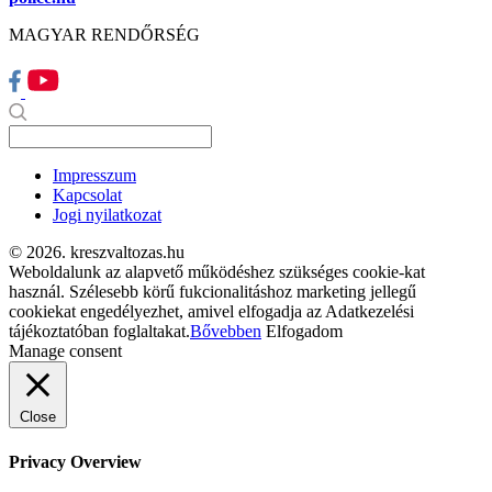
MAGYAR RENDŐRSÉG
Impresszum
Kapcsolat
Jogi nyilatkozat
© 2026. kreszvaltozas.hu
Weboldalunk az alapvető működéshez szükséges cookie-kat
használ. Szélesebb körű fukcionalitáshoz marketing jellegű
cookiekat engedélyezhet, amivel elfogadja az Adatkezelési
tájékoztatóban foglaltakat.
Bővebben
Elfogadom
Manage consent
Close
Privacy Overview