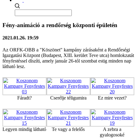
Fény-animáció a rendőrség központi épületén
2021.01.26. 19:59
Az ORFK-OBB a "Köszönet" kampány zárásaként a Rendőrségi
Igazgatási Központ (Budapest, XIII. kerület Teve utca) homlokzatát
fényfestéssel díszíti, amely január 26-tól szombat estig minden nap
látható lesz.
Fáradt?
Cserélje téligumira
Ez mire vezet?
Legyen mindig látható
Te vagy a felelős
A zebra a
gyalogosoké