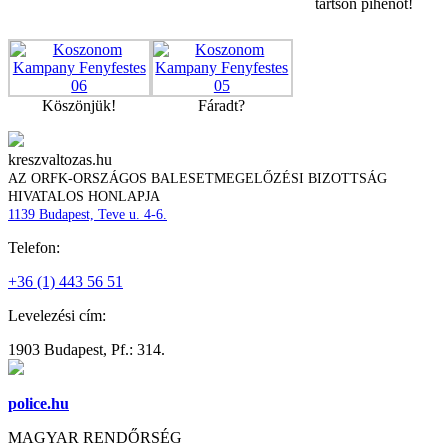
tartson pihenőt!
Köszönjük!
Fáradt?
kreszvaltozas.hu
AZ ORFK-ORSZÁGOS BALESETMEGELŐZÉSI BIZOTTSÁG
HIVATALOS HONLAPJA
1139 Budapest, Teve u. 4-6.
Telefon:
+36 (1) 443 56 51
Levelezési cím:
1903 Budapest, Pf.: 314.
police.hu
MAGYAR RENDŐRSÉG