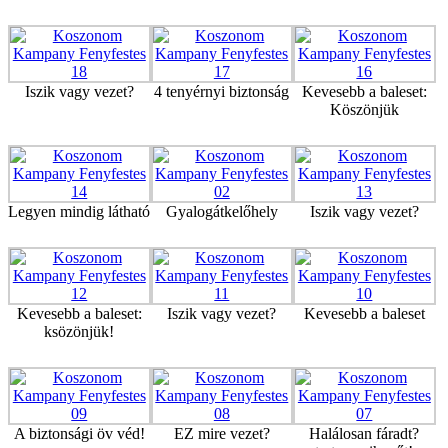
Iszik vagy vezet?
4 tenyérnyi biztonság
Kevesebb a baleset:
Köszönjük
Legyen mindig látható
Gyalogátkelőhely
Iszik vagy vezet?
Kevesebb a baleset:
Iszik vagy vezet?
Kevesebb a baleset
ksözönjük!
A biztonsági öv véd!
EZ mire vezet?
Halálosan fáradt?