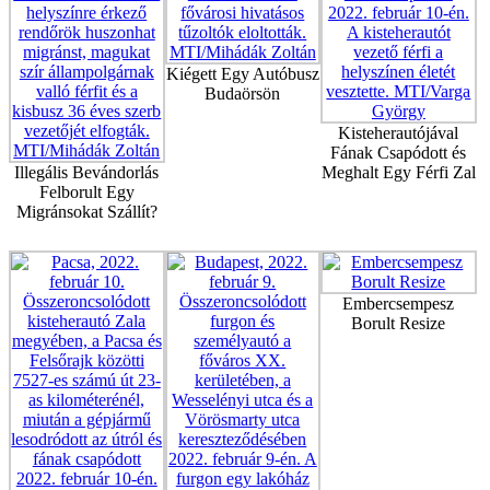
Kiégett Egy Autóbusz
Budaörsön
Kisteherautójával
Fának Csapódott és
Illegális Bevándorlás
Meghalt Egy Férfi Zal
Felborult Egy
Migránsokat Szállít?
Embercsempesz
Borult Resize