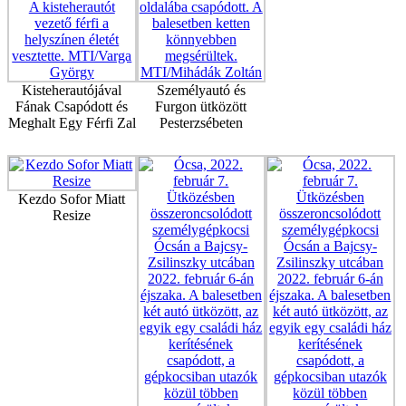
Kisteherautójával
Személyautó és
Fának Csapódott és
Furgon ütközött
Meghalt Egy Férfi Zal
Pesterzsébeten
Kezdo Sofor Miatt
Resize