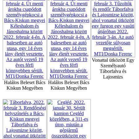
Vonattal ütközött Egy
Személyautó
Táborfalva és
Lajosmizs
Halálos Beleset Bács
Halálos Beleset Bács
Kiskun Megyében
Kiskun Megyében