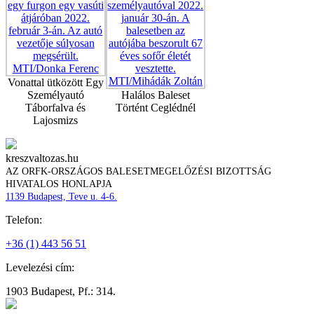
Vonattal ütközött Egy
Személyautó
Halálos Baleset
Táborfalva és
Történt Ceglédnél
Lajosmizs
kreszvaltozas.hu
AZ ORFK-ORSZÁGOS BALESETMEGELŐZÉSI BIZOTTSÁG
HIVATALOS HONLAPJA
1139 Budapest, Teve u. 4-6.
Telefon:
+36 (1) 443 56 51
Levelezési cím:
1903 Budapest, Pf.: 314.